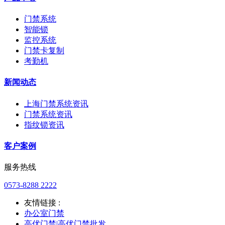
门禁系统
智能锁
监控系统
门禁卡复制
考勤机
新闻动态
上海门禁系统资讯
门禁系统资讯
指纹锁资讯
客户案例
服务热线
0573-8288 2222
友情链接 :
办公室门禁
高优门禁|高优门禁批发