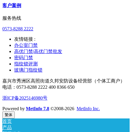
客户案例
服务热线
0573-8288 2222
友情链接 :
办公室门禁
高优门禁|高优门禁批发
密码门禁
指纹锁评测
玻璃门指纹锁
嘉兴市秀洲区高照街道久邦安防设备经营部（个体工商户）
电话：0573-8288 2222 400 8366 650
浙ICP备2025146980号
Powered by
MetInfo 7.8
©2008-2026
MetInfo Inc.
繁体
首页
产品