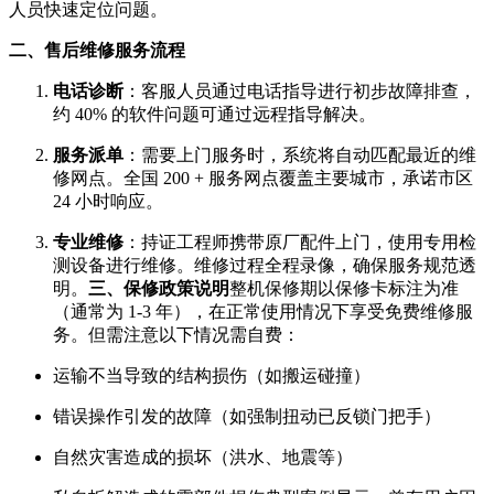
人员快速定位问题。
二、售后维修服务流程
电话诊断
：客服人员通过电话指导进行初步故障排查，
约 40% 的软件问题可通过远程指导解决。
服务派单
：需要上门服务时，系统将自动匹配最近的维
修网点。全国 200 + 服务网点覆盖主要城市，承诺市区
24 小时响应。
专业维修
：持证工程师携带原厂配件上门，使用专用检
测设备进行维修。维修过程全程录像，确保服务规范透
明。
三、保修政策说明
整机保修期以保修卡标注为准
（通常为 1-3 年），在正常使用情况下享受免费维修服
务。但需注意以下情况需自费：
运输不当导致的结构损伤（如搬运碰撞）
错误操作引发的故障（如强制扭动已反锁门把手）
自然灾害造成的损坏（洪水、地震等）