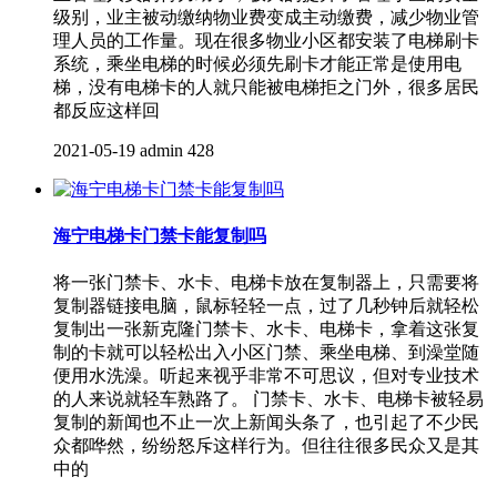
级别，业主被动缴纳物业费变成主动缴费，减少物业管
理人员的工作量。现在很多物业小区都安装了电梯刷卡
系统，乘坐电梯的时候必须先刷卡才能正常是使用电
梯，没有电梯卡的人就只能被电梯拒之门外，很多居民
都反应这样回
2021-05-19
admin
428
海宁电梯卡门禁卡能复制吗
将一张门禁卡、水卡、电梯卡放在复制器上，只需要将
复制器链接电脑，鼠标轻轻一点，过了几秒钟后就轻松
复制出一张新克隆门禁卡、水卡、电梯卡，拿着这张复
制的卡就可以轻松出入小区门禁、乘坐电梯、到澡堂随
便用水洗澡。听起来视乎非常不可思议，但对专业技术
的人来说就轻车熟路了。 门禁卡、水卡、电梯卡被轻易
复制的新闻也不止一次上新闻头条了，也引起了不少民
众都哗然，纷纷怒斥这样行为。但往往很多民众又是其
中的