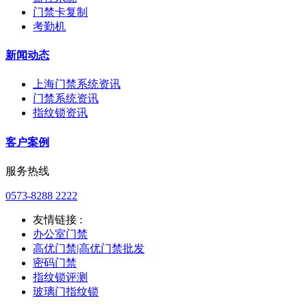
门禁卡复制
考勤机
新闻动态
上海门禁系统资讯
门禁系统资讯
指纹锁资讯
客户案例
服务热线
0573-8288 2222
友情链接 :
办公室门禁
高优门禁|高优门禁批发
密码门禁
指纹锁评测
玻璃门指纹锁