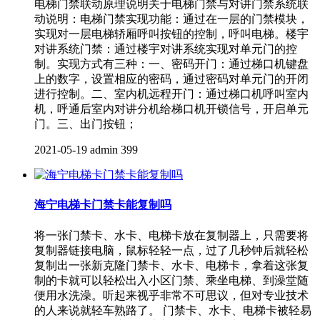
电梯门禁联动原理说明关于电梯门禁与对讲门禁系统联
动说明：电梯门禁实现功能：通过在一层的门禁模块，
实现对一层电梯轿厢呼叫按钮的控制，呼叫电梯。楼宇
对讲系统门禁：通过楼宇对讲系统实现对单元门的控
制。实现方式有三种：一、密码开门：通过梯口机键盘
上的数字，设置相应的密码，通过密码对单元门的开闭
进行控制。二、室内机远程开门：通过梯口机呼叫室内
机，呼通后室内对讲分机给梯口机开锁信号，开启单元
门。三、出门按钮；
2021-05-19
admin
399
海宁电梯卡门禁卡能复制吗
将一张门禁卡、水卡、电梯卡放在复制器上，只需要将
复制器链接电脑，鼠标轻轻一点，过了几秒钟后就轻松
复制出一张新克隆门禁卡、水卡、电梯卡，拿着这张复
制的卡就可以轻松出入小区门禁、乘坐电梯、到澡堂随
便用水洗澡。听起来视乎非常不可思议，但对专业技术
的人来说就轻车熟路了。 门禁卡、水卡、电梯卡被轻易