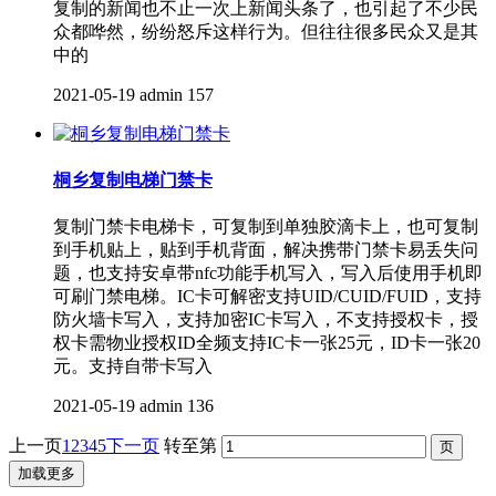
复制的新闻也不止一次上新闻头条了，也引起了不少民
众都哗然，纷纷怒斥这样行为。但往往很多民众又是其
中的
2021-05-19
admin
157
桐乡复制电梯门禁卡
复制门禁卡电梯卡，可复制到单独胶滴卡上，也可复制
到手机贴上，贴到手机背面，解决携带门禁卡易丢失问
题，也支持安卓带nfc功能手机写入，写入后使用手机即
可刷门禁电梯。IC卡可解密支持UID/CUID/FUID，支持
防火墙卡写入，支持加密IC卡写入，不支持授权卡，授
权卡需物业授权ID全频支持IC卡一张25元，ID卡一张20
元。支持自带卡写入
2021-05-19
admin
136
上一页
1
2
3
4
5
下一页
转至第
加载更多