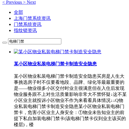
<
Previous
>
Next
全部
上海门禁系统资讯
门禁系统资讯
指纹锁资讯
某小区物业私装电梯门禁卡制造安全隐患
某小区物业私装电梯门禁卡制造安全隐患买房是人生大
事挑选房子时不仅要看地段、品牌、绿化等最最重要的
是——物业很多小区交付时业主很满意但在入住后发现
物业服务跟不上对生活质量影响非常大不禁怀疑↓这不某
小区业主就投诉小区物业不作为来看看具体情况↓↓Q物
业私装电梯门禁卡制造安全隐患某小区物业私装电梯门
禁卡，危害小区业主人身安全：①物业未告知业主的前
提下私自加装电梯门禁卡(该电梯门禁卡仅到业主该买的
楼层)，楼