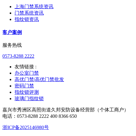
上海门禁系统资讯
门禁系统资讯
指纹锁资讯
客户案例
服务热线
0573-8288 2222
友情链接 :
办公室门禁
高优门禁|高优门禁批发
密码门禁
指纹锁评测
玻璃门指纹锁
嘉兴市秀洲区高照街道久邦安防设备经营部（个体工商户）
电话：0573-8288 2222 400 8366 650
浙ICP备2025146980号