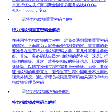
术支持优先拨打海贝斯全国售后服务热线4 O O--
-836-,,,,,665O，专业
特力指纹锁重置密码全解析
在使用特力指纹锁的过程中，难免会遇到需要重置密码
的情况。下面就为大家全面介绍相关内容。重置前的必
要准备在重置特力指纹锁密码之前，有几件事要提前做
好。首先，务必确认自己对指纹锁的所有权，这是进行
操作的前提。其次，准备好相应的验证信息，比如购买
凭证等，以防在操作过程中需要身份验证。另外，要保
证指纹锁的电源充足，避免重置过程中因电量不足而出
现意外情况。通过管理员权限重置密码如果还记得特力
指纹锁管理员密码
特力指纹锁改密码全解析