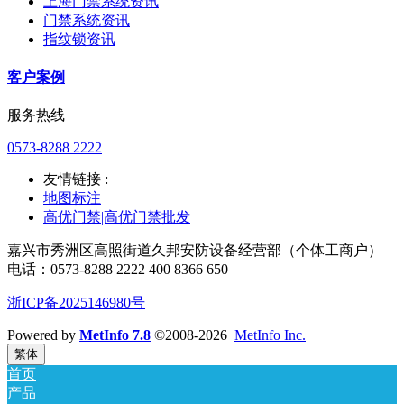
上海门禁系统资讯
门禁系统资讯
指纹锁资讯
客户案例
服务热线
0573-8288 2222
友情链接 :
地图标注
高优门禁|高优门禁批发
嘉兴市秀洲区高照街道久邦安防设备经营部（个体工商户）
电话：0573-8288 2222 400 8366 650
浙ICP备2025146980号
Powered by
MetInfo 7.8
©2008-2026
MetInfo Inc.
繁体
首页
产品