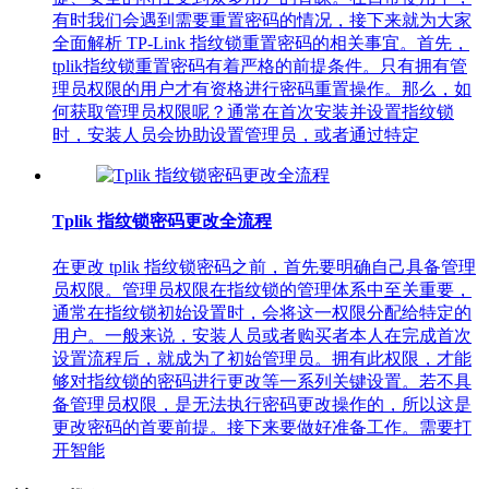
有时我们会遇到需要重置密码的情况，接下来就为大家
全面解析 TP-Link 指纹锁重置密码的相关事宜。首先，
tplik指纹锁重置密码有着严格的前提条件。只有拥有管
理员权限的用户才有资格进行密码重置操作。那么，如
何获取管理员权限呢？通常在首次安装并设置指纹锁
时，安装人员会协助设置管理员，或者通过特定
Tplik 指纹锁密码更改全流程
在更改 tplik 指纹锁密码之前，首先要明确自己具备管理
员权限。管理员权限在指纹锁的管理体系中至关重要，
通常在指纹锁初始设置时，会将这一权限分配给特定的
用户。一般来说，安装人员或者购买者本人在完成首次
设置流程后，就成为了初始管理员。拥有此权限，才能
够对指纹锁的密码进行更改等一系列关键设置。若不具
备管理员权限，是无法执行密码更改操作的，所以这是
更改密码的首要前提。接下来要做好准备工作。需要打
开智能