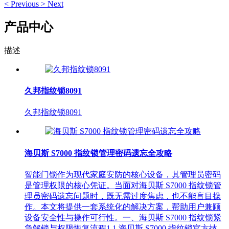
<
Previous
>
Next
产品中心
描述
久邦指纹锁8091
久邦指纹锁8091
海贝斯 S7000 指纹锁管理密码遗忘全攻略
智能门锁作为现代家庭安防的核心设备，其管理员密码
是管理权限的核心凭证。当面对海贝斯 S7000 指纹锁管
理员密码遗忘问题时，既无需过度焦虑，也不能盲目操
作。本文将提供一套系统化的解决方案，帮助用户兼顾
设备安全性与操作可行性。一、海贝斯 S7000 指纹锁紧
急解锁与权限恢复流程1.1 海贝斯 S7000 指纹锁官方技