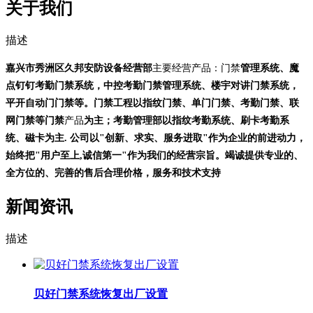
关于我们
描述
嘉兴市秀洲区久邦安防设备经营部
主要经营产品：门禁
管理系统、魔
点钉钉考勤门禁系统，中控考勤门禁管理系统、楼宇对讲门禁系统，
平开自动门门禁等。门禁工程以指纹门禁、单门门禁、考勤门禁、联
网门禁等门禁
产品
为主；考勤管理部以指纹考勤系统、刷卡考勤系
统、磁卡为主. 公司以"创新、求实、服务进取"作为企业的前进动力，
始终把"用户至上,诚信第一"作为我们的经营宗旨。竭诚提供专业的、
全方位的、完善的售后合理价格，服务和技术支持
新闻资讯
描述
贝好门禁系统恢复出厂设置