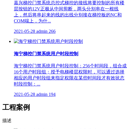
嘉兴梯控门禁系统总控式梯控的接线将要控制的所有楼
层按钮的12V正极从中间剪断，两头分别串在一根线
上，然后将串起来的线的出线分别接在梯控板的NC和
COM端上，为什...
2021-05-28
admin
266
海宁梯控门禁系统用户时段控制
海宁梯控门禁系统用户时段控制：256个时间段，组合成
16个用户时段组；授予电梯楼层权限时，可以通过选择
相应的用户时段组来指定权限在某些时间段才有效状态
时段控制：...
2021-05-28
admin
194
工程案例
描述