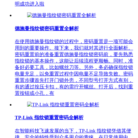
明成功进入啦
德施曼指纹锁密码重置全解析
在使用德施曼指纹锁的过程中，密码重置是一项可能会
用到的重要操作。接下来，我们就对其进行全面解析。
密码重置前的准备重置德施曼指纹锁密码前，要先熟悉
指纹锁的基本操作，这能让后续流程更顺畅。同时，准
备好必要工具，比如螺丝刀等。另外，务必确保指纹锁
电量充足，以免重置过程中因电量不足导致失败。密码
重置步骤首先打开门锁外壳，不同型号打开方式有别，
有的通过按压卡扣，有的需拧开螺丝。打开后，找到重
置按钮或小孔，有
TP-Link 指纹锁重置密码全解析
在智能科技飞速发展的当下，TP-Link 指纹锁凭借其便
捷、安全的特性受到众多用户的青睐。在日常使用中，