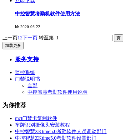
立即下载
中控智慧考勤机软件使用方法
kb
2020-06-22
上一页
1
2
下一页
转至第
加载更多
服务支持
监控系统
门禁说明书
全部
中控智慧考勤软件使用说明
为你推荐
mct门禁卡复制软件
车牌识别摄像头安装教程
中控智慧ZKtime5.0考勤软件人员调动部门
中控智慧ZKtime5.0考勤软件设置部门