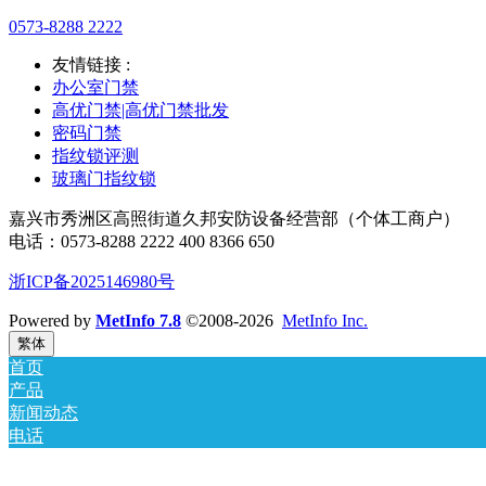
0573-8288 2222
友情链接 :
办公室门禁
高优门禁|高优门禁批发
密码门禁
指纹锁评测
玻璃门指纹锁
嘉兴市秀洲区高照街道久邦安防设备经营部（个体工商户）
电话：0573-8288 2222 400 8366 650
浙ICP备2025146980号
Powered by
MetInfo 7.8
©2008-2026
MetInfo Inc.
繁体
首页
产品
新闻动态
电话