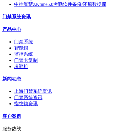
中控智慧ZKtime5.0考勤软件备份/还原数据库
门禁系统资讯
产品中心
门禁系统
智能锁
监控系统
门禁卡复制
考勤机
新闻动态
上海门禁系统资讯
门禁系统资讯
指纹锁资讯
客户案例
服务热线