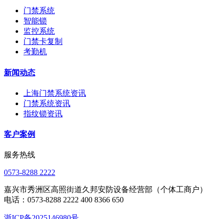
门禁系统
智能锁
监控系统
门禁卡复制
考勤机
新闻动态
上海门禁系统资讯
门禁系统资讯
指纹锁资讯
客户案例
服务热线
0573-8288 2222
嘉兴市秀洲区高照街道久邦安防设备经营部（个体工商户）
电话：0573-8288 2222 400 8366 650
浙ICP备2025146980号