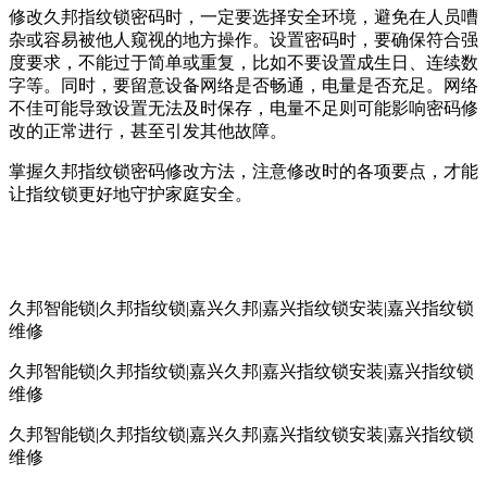
修改久邦指纹锁密码时，一定要选择安全环境，避免在人员嘈
杂或容易被他人窥视的地方操作。设置密码时，要确保符合强
度要求，不能过于简单或重复，比如不要设置成生日、连续数
字等。同时，要留意设备网络是否畅通，电量是否充足。网络
不佳可能导致设置无法及时保存，电量不足则可能影响密码修
改的正常进行，甚至引发其他故障。
掌握久邦指纹锁密码修改方法，注意修改时的各项要点，才能
让指纹锁更好地守护家庭安全。
久邦智能锁|久邦指纹锁|嘉兴久邦|嘉兴指纹锁安装|嘉兴指纹锁
维修
久邦智能锁|久邦指纹锁|嘉兴久邦|嘉兴指纹锁安装|嘉兴指纹锁
维修
久邦智能锁|久邦指纹锁|嘉兴久邦|嘉兴指纹锁安装|嘉兴指纹锁
维修