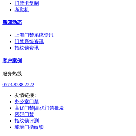
门禁卡复制
考勤机
新闻动态
上海门禁系统资讯
门禁系统资讯
指纹锁资讯
客户案例
服务热线
0573-8288 2222
友情链接 :
办公室门禁
高优门禁|高优门禁批发
密码门禁
指纹锁评测
玻璃门指纹锁