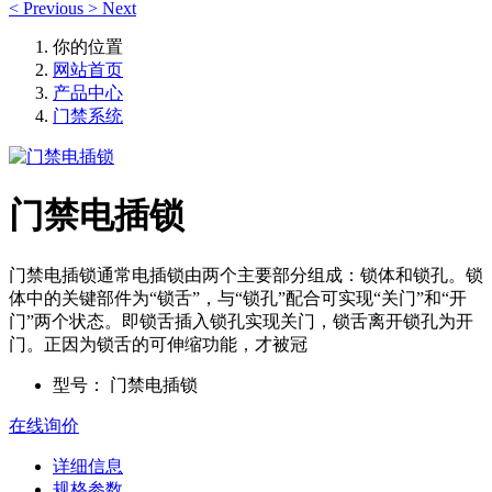
<
Previous
>
Next
你的位置
网站首页
产品中心
门禁系统
门禁电插锁
门禁电插锁通常电插锁由两个主要部分组成：锁体和锁孔。锁
体中的关键部件为“锁舌”，与“锁孔”配合可实现“关门”和“开
门”两个状态。即锁舌插入锁孔实现关门，锁舌离开锁孔为开
门。正因为锁舌的可伸缩功能，才被冠
型号：
门禁电插锁
在线询价
详细信息
规格参数