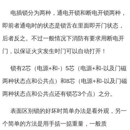
电插锁分为两种，通电开锁和断电开锁两种，
即前者通电时的状态是锁舌在里面即开门状态，
后者反之。不过一般情况下消防有要求用断电开
门，以保证火灾发生时门可以自动打开！
锁有2芯（电源+和-）5芯（电源+和-以及门磁
两种状态点和公共点）和8芯（电源+和-以及门磁
两种状态点和公共点还有锁芯3个点）之分。
表面区别锁的好坏时简单办法是看外观，另一
个简单的方法是用手掂一掂重量，一般质