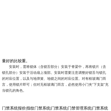
量好的比较重。
安装时，需将锁体（含锁舌部分）安装于脊梁中，再将锁片（含
锁孔部分）安装于活动扇上项部。安装时需要注意调整好锁舌与锁孔
的对应位置，以及与地弹簧、地锁之间的对应位置。对有框玻璃门而
言，使用锁片即可；但对无框玻璃门而言，必然使用小门夹“下支架”充
当锁孔的角色。
门禁系统报价|指纹门禁系统|门禁系统|门禁管理系统|门禁系统