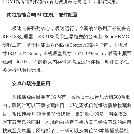
HDMI线传送到投影或者电视屏幕等身边上，非常实用。
向往智能音响 M8主机 硬件配置
极速具备强劲核心，极速运行，全新的M系列产品配备有
RK3188处理器，RK3188采用业界领先的台积电28nm HKMG
制程工艺，基于性能出众的四核Cortex A9架构打造，主机尺
寸183*132*49mm，主机底盒尺寸175*110*60mm，最高主频可
达到1.8GHz，1G的超大内存带来高速运行体检，即使是多任
务运行也顺畅无阻。
安卓市场海量应用
离线播放曲目拥有8G内存，高品质无损音乐大概500首歌
曲，联网时可以下载收藏曲目，即使离线仍能继续播放收藏曲
目，相比传统TF插卡更简便快捷，更加细心的是，网络播放
器下载音乐的同时，本地的向往音乐播放器已经将下载的曲目
搜藏至菜单里，网络断了，一样可以从向往M8本地播放器找