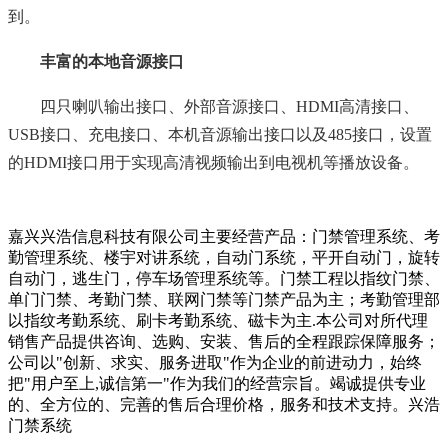
到。
丰富的本地音源接口
四只喇叭输出接口、外部音源接口、HDMI高清接口、
USB接口、充电接口、本机音源输出接口以及485接口，设置
的HDMI接口用于实现高清视频输出到电视机等播放设备。
嘉兴兴浩信息科技有限公司主要经营产品：门禁管理系统、考
勤管理系统、楼宇对讲系统，自动门系统，平开自动门，旋转
自动门，逃生门，停车场管理系统等。门禁工程以指纹门禁、
单门门禁、考勤门禁、联网门禁等门禁产品为主；考勤管理部
以指纹考勤系统、刷卡考勤系统、磁卡为主.本公司对所代理
销售产品提供咨询、选购、安装、售后的全程跟踪保障服务；
公司以"创新、求实、服务进取"作为企业的前进动力，始终
把"用户至上,诚信第一"作为我们的经营宗旨。竭诚提供专业
的、全方位的、完善的售后合理价格，服务和技术支持。兴浩
门禁系统