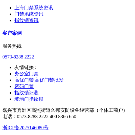
上海门禁系统资讯
门禁系统资讯
指纹锁资讯
客户案例
服务热线
0573-8288 2222
友情链接 :
办公室门禁
高优门禁|高优门禁批发
密码门禁
指纹锁评测
玻璃门指纹锁
嘉兴市秀洲区高照街道久邦安防设备经营部（个体工商户）
电话：0573-8288 2222 400 8366 650
浙ICP备2025146980号