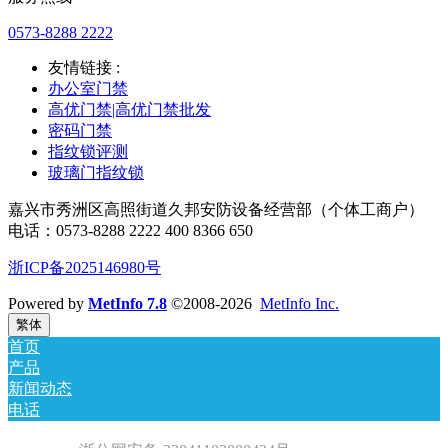
0573-8288 2222
友情链接 :
办公室门禁
高优门禁|高优门禁批发
密码门禁
指纹锁评测
玻璃门指纹锁
嘉兴市秀洲区高照街道久邦安防设备经营部（个体工商户）
电话：0573-8288 2222 400 8366 650
浙ICP备2025146980号
Powered by
MetInfo 7.8
©2008-2026
MetInfo Inc.
繁体
首页
产品
新闻动态
电话