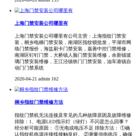
上海门禁安装公司哪里有
上海门禁安装公司哪里有公司主营：上海指纹门禁安
装，桐乡电梯门禁安装，南湖区指纹锁批发，平湖市网
络门禁报价，海盐刷卡门禁安装，嘉善中控门禁维修，
南湖区钉钉门禁，大桥镇人脸门禁安装维修，余新镇玻
璃门禁安装维修，王江泾镇铁门门禁安装，油车港镇自
动门门禁系统
2020-04-21
admin
162
桐乡指纹门禁维修方法
指纹门禁机无法连接及常见的几种故障原因及故障维修
排除：1、电源LED指示灯（绿灯）不闪是怎么回事？
经分析可能原因： ①无电或电压不足 排除方法： ①确
认指纹机电源连接线接触良好。 ②测量供电电压，确保