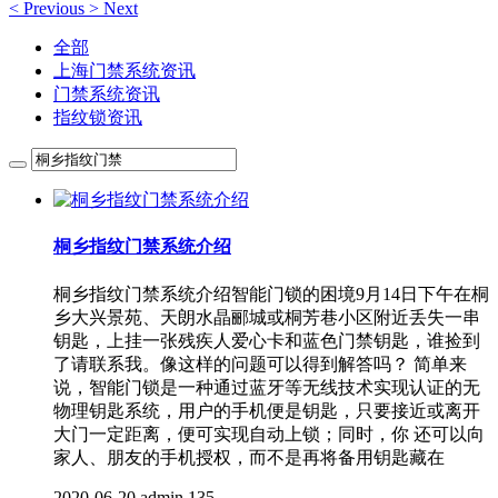
<
Previous
>
Next
全部
上海门禁系统资讯
门禁系统资讯
指纹锁资讯
桐乡指纹门禁系统介绍
桐乡指纹门禁系统介绍智能门锁的困境9月14日下午在桐
乡大兴景苑、天朗水晶郦城或桐芳巷小区附近丢失一串
钥匙，上挂一张残疾人爱心卡和蓝色门禁钥匙，谁捡到
了请联系我。像这样的问题可以得到解答吗？ 简单来
说，智能门锁是一种通过蓝牙等无线技术实现认证的无
物理钥匙系统，用户的手机便是钥匙，只要接近或离开
大门一定距离，便可实现自动上锁；同时，你 还可以向
家人、朋友的手机授权，而不是再将备用钥匙藏在
2020-06-20
admin
135