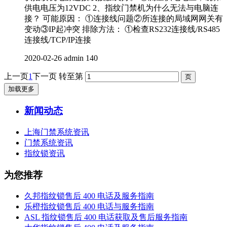
供电电压为12VDC 2、指纹门禁机为什么无法与电脑连
接？ 可能原因： ①连接线问题②所连接的局域网网关有
变动③IP起冲突 排除方法： ①检查RS232连接线/RS485
连接线/TCP/IP连接
2020-02-26
admin
140
上一页
1
下一页
转至第
加载更多
新闻动态
上海门禁系统资讯
门禁系统资讯
指纹锁资讯
为您推荐
久邦指纹锁售后 400 电话及服务指南
乐橙指纹锁售后 400 电话与服务指南
ASL 指纹锁售后 400 电话获取及售后服务指南