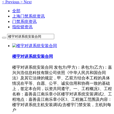
<
Previous
>
Next
全部
上海门禁系统资讯
门禁系统资讯
指纹锁资讯
楼宇对讲系统安装合同
楼宇对讲系统安装合同 发包方(甲方)：承包方(乙方)：嘉
兴兴浩信息科技有限公司依照《中华人民共和国合同
法》及其它法律的规定，甲、乙双方结合本工程的具体
情况在平等、自愿、公平、诚实信用和协商一致的基础
上，签定本合同，以资共同遵守。一、工程概况1、工程
名称：嘉善县江南乐章小区楼宇对讲系统安装调试2、工
程地点：嘉善县江南乐章小区3、工程施工范围及内容：
楼宇对讲系统主机安装调试(含楼宇门禁安装，主机到每
户