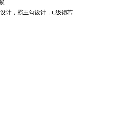
锁
设计，霸王勾设计，C级锁芯