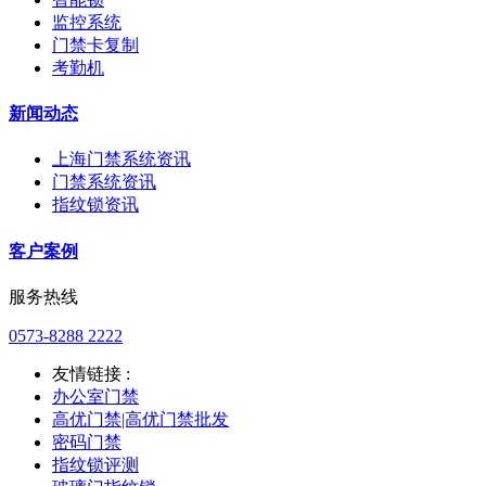
监控系统
门禁卡复制
考勤机
新闻动态
上海门禁系统资讯
门禁系统资讯
指纹锁资讯
客户案例
服务热线
0573-8288 2222
友情链接 :
办公室门禁
高优门禁|高优门禁批发
密码门禁
指纹锁评测