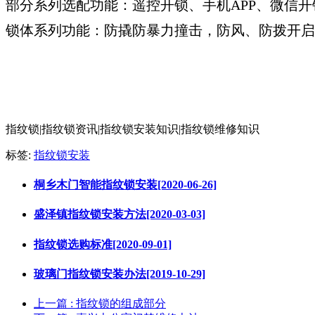
部分系列选配功能：遥控开锁、手机APP、微信开
锁体系列功能：防撬防暴力撞击，防风、防拨开启
指纹锁|指纹锁资讯|指纹锁安装知识|指纹锁维修知识
标签:
指纹锁安装
桐乡木门智能指纹锁安装[2020-06-26]
盛泽镇指纹锁安装方法[2020-03-03]
指纹锁选购标准[2020-09-01]
玻璃门指纹锁安装办法[2019-10-29]
上一篇
: 指纹锁的组成部分