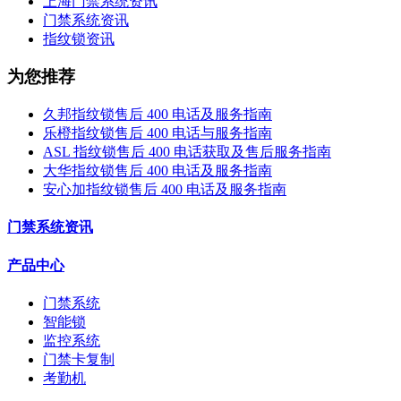
上海门禁系统资讯
门禁系统资讯
指纹锁资讯
为您推荐
久邦指纹锁售后 400 电话及服务指南
乐橙指纹锁售后 400 电话与服务指南
ASL 指纹锁售后 400 电话获取及售后服务指南
大华指纹锁售后 400 电话及服务指南
安心加指纹锁售后 400 电话及服务指南
门禁系统资讯
产品中心
门禁系统
智能锁
监控系统
门禁卡复制
考勤机