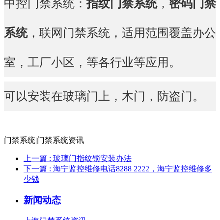
中控门禁系统：
指纹门禁系统
，
密码门禁
系统
，联网门禁系统，适用范围覆盖办公
室，工厂小区，等各行业等应用。
可以安装在玻璃门上，木门，防盗门。
门禁系统|门禁系统资讯
上一篇
: 玻璃门指纹锁安装办法
下一篇
: 海宁监控维修电话8288 2222，海宁监控维修多
少钱
新闻动态