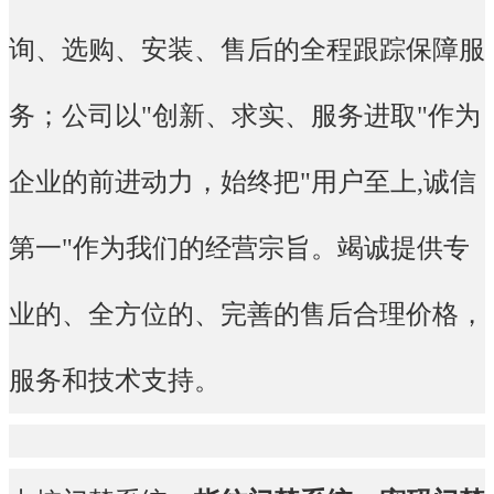
询、选购、安装、售后的全程跟踪保障服
务；公司以"创新、求实、服务进取"作为
企业的前进动力，始终把"用户至上,诚信
第一"作为我们的经营宗旨。竭诚提供专
业的、全方位的、完善的售后合理价格，
服务和技术支持。