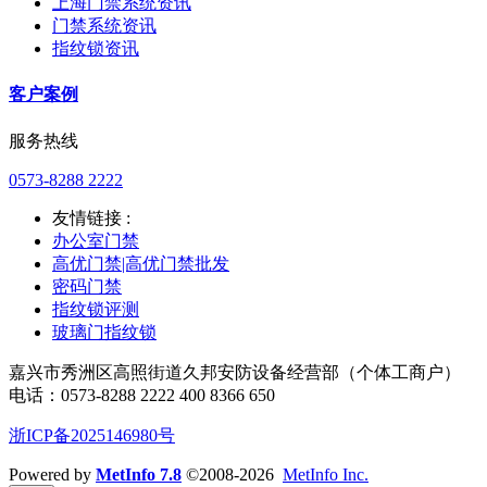
上海门禁系统资讯
门禁系统资讯
指纹锁资讯
客户案例
服务热线
0573-8288 2222
友情链接 :
办公室门禁
高优门禁|高优门禁批发
密码门禁
指纹锁评测
玻璃门指纹锁
嘉兴市秀洲区高照街道久邦安防设备经营部（个体工商户）
电话：0573-8288 2222 400 8366 650
浙ICP备2025146980号
Powered by
MetInfo 7.8
©2008-2026
MetInfo Inc.