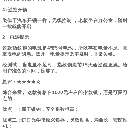
4) 遥控开锁
类似于汽车开锁一样，无线控制
，老板坐在办公室，随时
一按就能开启。
2、电源提示
这款指纹锁的电源是
4节5号电池，所以存在电量不足、甚
至没电的隐患。因此，电量提示及不及时，非常关键。
经测试，当电量不足时，指纹锁提前
15天会提醒更换。给
用户准备的时间，足够了。
总
评：
★★★★☆
综合来看。这款价格在1000元左右的指纹锁，还是可圈可
点的：
优点一：霸王锁钩，安全系数很高；
优点二：进口光学指纹采集器，灵敏度高，寿命长
，安防性
+1；