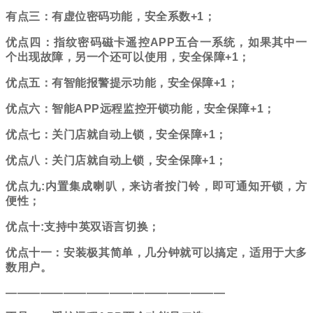
有点三：有虚位密码功能，安全系数
+1；
优点四：指纹
密码磁卡遥控
APP
五合一
系统，如果其中一
个出现故障，另一个还可以使用，安全保障
+1；
优点五：有智能报警
提示功能，安全保障
+1；
优点六：
智能
APP
远程监控开锁功能，
安全保障
+1；
优点七：关门店就自动上锁，
安全保障
+1；
优点八：关门店就自动上锁，
安全保障
+1；
优点九
:
内置集成喇叭，来访者按门铃，即可通知开锁，方
便性；
优点十
:支持中英双语言切换；
优点十一：安装极其简单，几分钟就可以搞定，适用于大多
数用户。
———————————————————