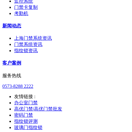
监控系统
门禁卡复制
考勤机
新闻动态
上海门禁系统资讯
门禁系统资讯
指纹锁资讯
客户案例
服务热线
0573-8288 2222
友情链接 :
办公室门禁
高优门禁|高优门禁批发
密码门禁
指纹锁评测
玻璃门指纹锁