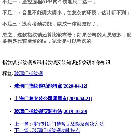
不足一：
遥控远程
APP
两个功能只二选一
；
不足二：音量不能调大调小，在复杂的环境，估计听不到；
不足三：没有考勤功能，做成一体就更好了。
总之，这款指纹锁还算比较靠谱；如果公司的人员较多，配
备钥匙比较麻烦的话，完全是可以考虑的。
指纹锁|指纹锁资讯|指纹锁安装知识|指纹锁维修知识
标签:
玻璃门指纹锁
玻璃门指纹锁功能特点[2020-04-12]
上海门禁安装公司哪里有[2020-04-21]
玻璃门指纹锁安装办法[2019-10-29]
上一篇
: 楼宇对讲门禁常见故障及解决方法
下一篇
: 玻璃门指纹锁功能特点