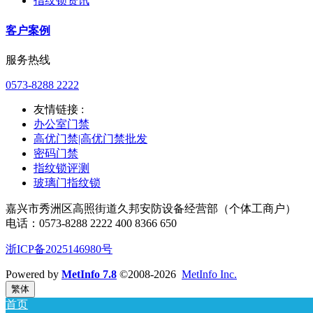
指纹锁资讯
客户案例
服务热线
0573-8288 2222
友情链接 :
办公室门禁
高优门禁|高优门禁批发
密码门禁
指纹锁评测
玻璃门指纹锁
嘉兴市秀洲区高照街道久邦安防设备经营部（个体工商户）
电话：0573-8288 2222 400 8366 650
浙ICP备2025146980号
Powered by
MetInfo 7.8
©2008-2026
MetInfo Inc.
繁体
首页