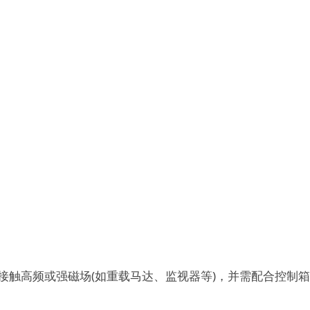
接触高频或强磁场(如重载马达、监视器等)，并需配合控制