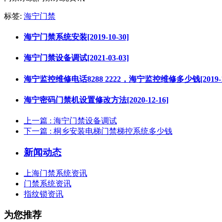
标签:
海宁门禁
海宁门禁系统安装[2019-10-30]
海宁门禁设备调试[2021-03-03]
海宁监控维修电话8288 2222，海宁监控维修多少钱[2019-10
海宁密码门禁机设置修改方法[2020-12-16]
上一篇
: 海宁门禁设备调试
下一篇
: 桐乡安装电梯门禁梯控系统多少钱
新闻动态
上海门禁系统资讯
门禁系统资讯
指纹锁资讯
为您推荐