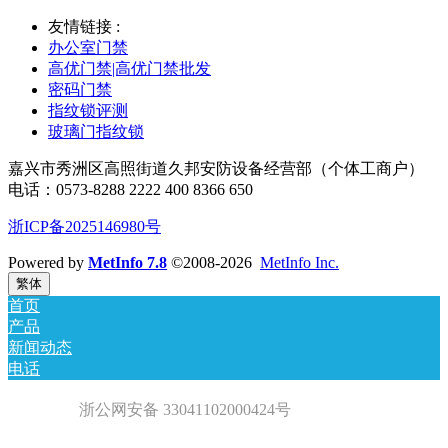
友情链接 :
办公室门禁
高优门禁|高优门禁批发
密码门禁
指纹锁评测
玻璃门指纹锁
嘉兴市秀洲区高照街道久邦安防设备经营部（个体工商户）
电话：0573-8288 2222 400 8366 650
浙ICP备2025146980号
Powered by
MetInfo 7.8
©2008-2026
MetInfo Inc.
繁体
首页
产品
新闻动态
电话
浙公网安备 33041102000424号