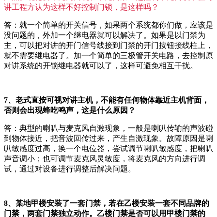
讲工程方认为这样不好控制门锁，是这样吗？
答：就一个简单的开关信号，如果两个系统都你们做，应该是
没问题的，外加一个继电器就可以解决了。如果是以门禁为
主，可以把对讲的开门信号线接到门禁的开门按钮接线柱上，
就不需要继电器了。加一个简单的三极管开关电路，去控制原
对讲系统的开锁继电器就可以了，这样可避免相互干扰。
7、老式直按可视对讲主机，不能有任何物体靠近主机背面，
否则会出现蜂吃鸣声，这是什么原因？
答：典型的喇叭与麦克风自激现象，一般是喇叭传输的声波碰
到物体接近，把音波回传过来，产生自激现象。故障原因是喇
叭敏感度过高，换一个电位器，尝试调节喇叭敏感度，把喇叭
声音调小；也可调节麦克风灵敏度，将麦克风的方向进行调
试，通过对设备进行调整后解决问题。
8、某地甲楼安装了一套门禁，若在乙楼安装一套不同品牌的
门禁，两套门禁独立动作。乙楼门禁是否可以用甲楼门禁的