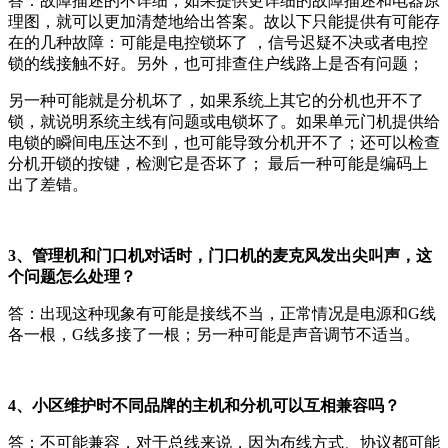
答：故障描述的不详细，如果提供更详细的故障描述和电器原
理图，就可以更加清楚地给出答案。故以下只能提供有可能存
在的几种故障：可能是电控锁坏了 ，信号迟疑不决或者电控
锁的线接触不好。另外，也可排查住户线路上是否有问题；
另一种可能就是分机坏了，如果系统上其它的分机也开不了
锁，就说明系统主线有问题或电锁坏了。如果单元门机提供给
电锁的瞬间电压达不到，也可能导致分机开不了；还可以检查
分机开锁的按键，检测它是否坏了； 最后一种可能是编码上
出了差错。
3、管理机和门口机对话时，门口机的麦克风发出尖叫声，这
个问题怎么处理？
答：出现这种现象有可能是接线不当，正常情况是电源和G线
各一根，G线多接了一根；另一种可能是声音调节不适当。
4、小区维护时不同品牌的主机和分机可以互相兼容吗？
答：不可能兼容，对于总线来说，因为布线方式、协议都可能