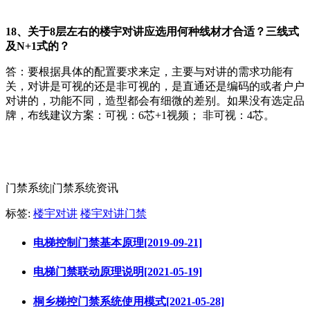
18、关于8层左右的楼宇对讲应选用何种线材才合适？三线式
及N+1式的？
答：要根据具体的配置要求来定，主要与对讲的需求功能有
关，对讲是可视的还是非可视的，是直通还是编码的或者户户
对讲的，功能不同，造型都会有细微的差别。如果没有选定品
牌，布线建议方案：可视：6芯+1视频； 非可视：4芯。
门禁系统|门禁系统资讯
标签:
楼宇对讲
楼宇对讲门禁
电梯控制门禁基本原理[2019-09-21]
电梯门禁联动原理说明[2021-05-19]
桐乡梯控门禁系统使用模式[2021-05-28]