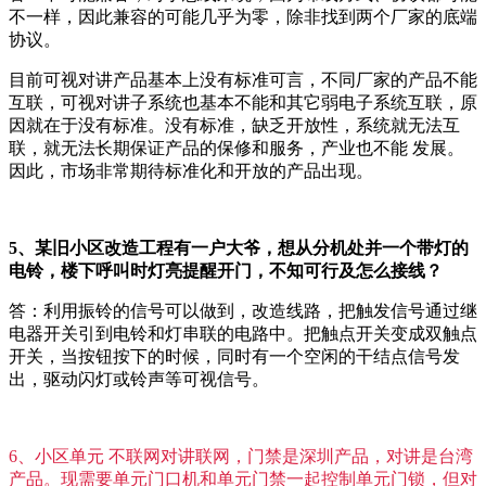
不一样，因此兼容的可能几乎为零，除非找到两个厂家的底端
协议。
目前可视对讲产品基本上没有标准可言，不同厂家的产品不能
互联，可视对讲子系统也基本不能和其它弱电子系统互联，原
因就在于没有标准。没有标准，缺乏开放性，系统就无法互
联，就无法长期保证产品的保修和服务，产业也不能 发展。
因此，市场非常期待标准化和开放的产品出现。
5、某旧小区改造工程有一户大爷，想从分机处并一个带灯的
电铃，楼下呼叫时灯亮提醒开门，不知可行及怎么接线？
答：利用振铃的信号可以做到，改造线路，把触发信号通过继
电器开关引到电铃和灯串联的电路中。把触点开关变成双触点
开关，当按钮按下的时候，同时有一个空闲的干结点信号发
出，驱动闪灯或铃声等可视信号。
6、小区单元 不联网对讲联网，门禁是深圳产品，对讲是台湾
产品。现需要单元门口机和单元门禁一起控制单元门锁，但对