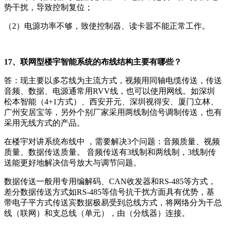
势干扰，导致控制复位；
（2）电源功率不够，致使控制器、读卡嚣不能正常工作。
17、联网型楼宇智能系统的布线结构主要有哪些？
答：现主要以多芯线为主流方式，视频用同轴电缆传送，传送
音频、数据、电源通常用RVV线，也可以使用网线。如深圳
松本智能（4+1方式）、西安开元、深圳视得安、厦门立林、
广州安居宝等，另外个别厂家采用两线制信号调制传送，也有
采用无线方式的产品。
在楼宇对讲系统布线中 ，需要解决3个问题：音频质量、视频
质量、数据传送质量。 音频传送有3线制和两线制，3线制传
送能更好地解决信号放大与调节问题。
数据传送一般用专用编解码、CAN收发器和RS-485等方式，
差分数据传送方式如RS-485等信号抗干扰方面具有优势，基
带电子平方式传送宾数据极易受到总线方式，将网络分为干总
线（联网）和支总线（单元），由（分线器）连接。