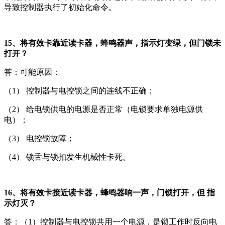
导致控制器执行了初始化命令。
15、将有效卡靠近读卡器，蜂鸣器声，指示灯变绿，但门锁未
打开？
答：可能原因：
（1） 控制器与电控锁之间的连线不正确；
（2） 给电锁供电的电源是否正常（电锁要求单独电源供
电）；
（3） 电控锁故障；
（4） 锁舌与锁扣发生机械性卡死。
16、将有效卡接近读卡器，蜂鸣器响一声，门锁打开，但 指
示灯灭？
答：（1）控制器与电控锁共用一个电源，是锁工作时反向电