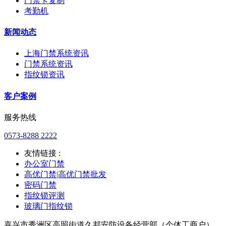
门禁卡复制
考勤机
新闻动态
上海门禁系统资讯
门禁系统资讯
指纹锁资讯
客户案例
服务热线
0573-8288 2222
友情链接 :
办公室门禁
高优门禁|高优门禁批发
密码门禁
指纹锁评测
玻璃门指纹锁
嘉兴市秀洲区高照街道久邦安防设备经营部（个体工商户）