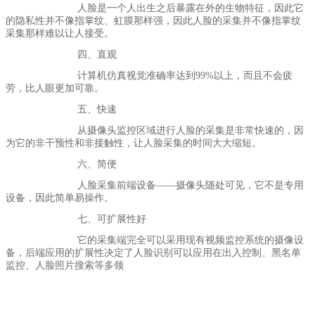
人脸是一个人出生之后暴露在外的生物特征，因此它
的隐私性并不像指掌纹、虹膜那样强，因此人脸的采集并不像指掌纹
采集那样难以让人接受。
四、直观
计算机仿真视觉准确率达到99%以上，而且不会疲
劳，比人眼更加可靠。
五、快速
从摄像头监控区域进行人脸的采集是非常快速的，因
为它的非干预性和非接触性，让人脸采集的时间大大缩短。
六、简便
人脸采集前端设备——摄像头随处可见，它不是专用
设备，因此简单易操作。
七、可扩展性好
它的采集端完全可以采用现有视频监控系统的摄像设
备，后端应用的扩展性决定了人脸识别可以应用在出入控制、黑名单
监控、人脸照片搜索等多领