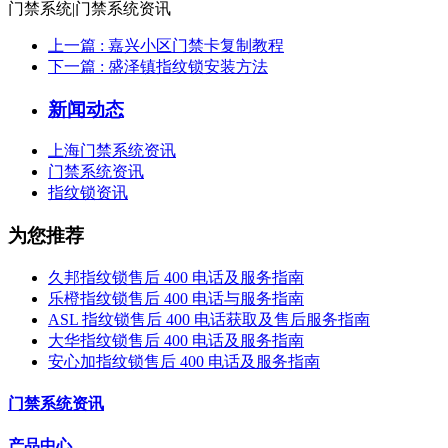
门禁系统|门禁系统资讯
上一篇
: 嘉兴小区门禁卡复制教程
下一篇
: 盛泽镇指纹锁安装方法
新闻动态
上海门禁系统资讯
门禁系统资讯
指纹锁资讯
为您推荐
久邦指纹锁售后 400 电话及服务指南
乐橙指纹锁售后 400 电话与服务指南
ASL 指纹锁售后 400 电话获取及售后服务指南
大华指纹锁售后 400 电话及服务指南
安心加指纹锁售后 400 电话及服务指南
门禁系统资讯
产品中心