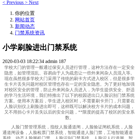
<
Previous
>
Next
你的位置
网站首页
新闻动态
门禁系统资讯
小学刷脸进出门禁系统
2020-03-03 18:22:34
admin
187
学校大门的管理一般通过保安人员进行管理，这种方法存在一定安全
隐患，如管理混乱、容易由于人为疏忽让一些外来闲杂人员混入等。
现在虽然很多学校大门采用了传统的刷卡方式进入校区，但是很多学
生卡片丢失问题对校区管理也存在一定的安全隐患。为了更好地加强
对校区安全的管理，防止外来闲杂人员进入，为学生提供安全、舒适
的学习生活环境，我们特推出了以下的校园进出口人脸识别门禁系统
方案。使用本方案后，学生进入校区时，不需要刷卡开门，只需要在
人脸识别仪上刷脸进出即可，这样既可以解决校方卡片的成本问题，
又不用担心卡片丢失以后的安全问题，**限度的提高了校区的安全系
数。
人脸门禁管理系统，指纹人脸通道闸，人脸验证闸机系统，人脸
通道闸设备，人脸检票门禁系统，智能通道人脸门禁，工地智能通道
系统，动态人脸闸机门禁，人脸识别门禁系统，人脸识人行道闸，智