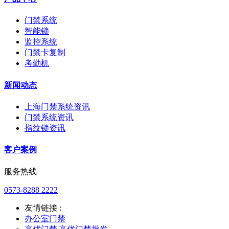
门禁系统
智能锁
监控系统
门禁卡复制
考勤机
新闻动态
上海门禁系统资讯
门禁系统资讯
指纹锁资讯
客户案例
服务热线
0573-8288 2222
友情链接 :
办公室门禁