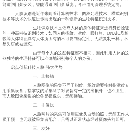
能道闸门禁安装，智能通道闸门禁系统，各种道闸管理系统定制。
人脸识别是近年来随着计算机技术、图象处理技术、模式识别
技术等技术的快速进步而出现的一种崭新的生物特征识别技术。
生物识别技术是依靠人体的身体特征来进行身份验证
的一种高科技识别技术，如同人的指纹、掌纹、眼虹膜、DNA以及相
貌等人体特征具有人体所固有的不可复制稳定性、无法复制一样，不
易失窃或被遗忘。
由于每个人的这些特征都不相同，因此利用人体的这
些独特的生理特征可以准确地识别每个人的身份。
启点创新科技人脸-强大优势
一、非接触
人脸图像的采集不同于指纹、掌纹需要接触指掌纹专
用采集设备，指掌纹的采集除了对设备有一定的磨损外，也不卫生，
而人脸图像采集的设备是摄像头，无须接触。
二、非侵扰
人脸照片的采集可使用摄像头自动拍照，无须工作人
员干预，也无须被采集者配合，只需以正常状态经过摄像头前即可。
三、友好