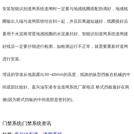
安装智能识别道闸系统道闸时一定要与地感线圈搭配协调好，地感线
圈输出入端与道闸双绞结合到一起，并且距离越短越好，线圈接好后
要用干水泥将埋置地感线圈的水泥巢封好。智能识别道闸系统道闸接
好线后一定要仔细进行检测，如检测运行不正常，就需要重新对道闸
进行安装。
埋设的管道从地面露出30~40mm的高度，线路的纵型挡板在机械的中
间底部比较好。嘉兴油车港专业道闸系统厂家电话 桥式挡板最好在两
侧(因为桥式挡板的中间底部是密封的)。
门禁系统|门禁系统资讯