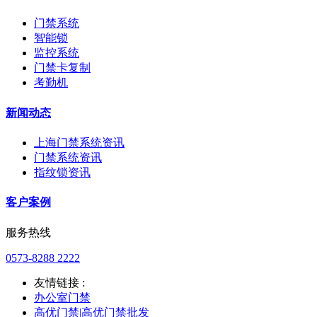
门禁系统
智能锁
监控系统
门禁卡复制
考勤机
新闻动态
上海门禁系统资讯
门禁系统资讯
指纹锁资讯
客户案例
服务热线
0573-8288 2222
友情链接 :
办公室门禁
高优门禁|高优门禁批发