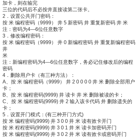
加卡，则在输完
三位的代码后不必按井直接读第二张卡。
2．设置公共开门密码：
按 米 编程密码（9999） 井 5 新密码 井 重复新密码 井 米
注：密码为4—6位任意数字
3．修改编程密码：
按 米 编程密码（9999） 井 0 新编程密码 井 重复新编程密码
井
米
注：新编程密码为4—6位任意数字，务必记住修改后的编程
密码
4．删除用户卡（有三种方法）：
A、按 米 编程密码（9999） 井 2 0 0 0 0 井 米 删除全部用户
卡；
B、按 米 编程密码(9999) 井 读卡 井 米 删除被读的卡；
C、按 米 编程密码(9999) 井 2 输入该卡代码 井 删除遗失的
卡；
5．设置开门模式：(有三种开门方式)
按 米 编程密码(9999) 井 3 0 0 井 米 读有效卡开门
按 米 程程密码(9999) 井 3 0 1 井 米 读卡加密码开门
按 米 编程密码(9999) 井 3 0 2 井 米 读有效卡或密码开门