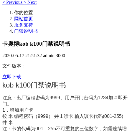
<
Previous
>
Next
你的位置
网站首页
服务支持
门禁说明书
卡奥博kob k100门禁说明书
2020-05-17 21:51:32
admin
3000
文件版本
:
立即下载
kob k100门禁说明书
注意：出厂编程密
码为9999、用户开门密码为1234加 # 即开
门。
1．增加用户卡
按 米 编程密码（9999） 井 1 读卡 输入该卡代码(001-255)
井 米
注：卡的代码为001—255不可重复的三位数字，如需连续增