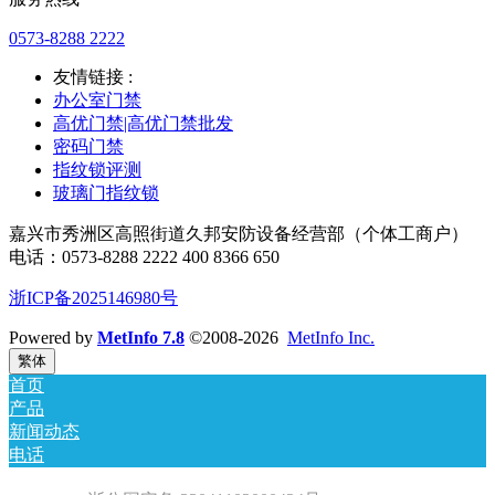
0573-8288 2222
友情链接 :
办公室门禁
高优门禁|高优门禁批发
密码门禁
指纹锁评测
玻璃门指纹锁
嘉兴市秀洲区高照街道久邦安防设备经营部（个体工商户）
电话：0573-8288 2222 400 8366 650
浙ICP备2025146980号
Powered by
MetInfo 7.8
©2008-2026
MetInfo Inc.
繁体
首页
产品
新闻动态
电话